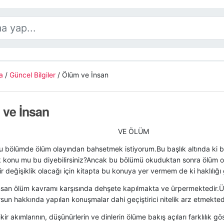
a
/
Güncel Bilgiler
/
Ölüm ve İnsan
 ve İnsan
VE ÖLÜM
u bölümde ölüm olayından bahsetmek istiyorum.Bu başlık altında ki bir
k konu mu bu diyebilirsiniz?Ancak bu bölümü okuduktan sonra ölüm o
ir değişiklik olacağı için kitapta bu konuya yer vermem de ki haklılığı
insan ölüm kavramı karşısında dehşete kapılmakta ve ürpermektedir.
sun hakkında yapılan konuşmalar dahi geçiştirici nitelik arz etmektedi
ikir akımlarının, düşünürlerin ve dinlerin ölüme bakış açıları farklılık g