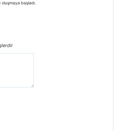
de oluşmaya başladı.
şlerdir