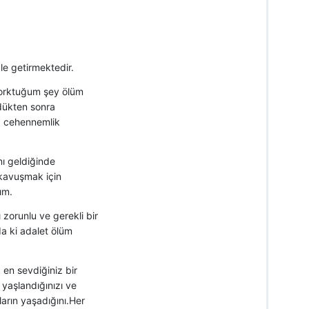
le getirmektedir.
Korktuğum şey ölüm
dükten sonra
a cehennemlik
nı geldiğinde
 kavuşmak için
ım.
 zorunlu ve gerekli bir
da ki adalet ölüm
en sevdiğiniz bir
yaşlandığınızı ve
arın yaşadığını.Her