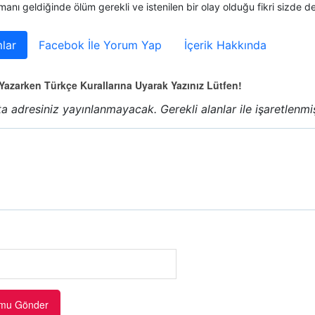
anı geldiğinde ölüm gerekli ve istenilen bir olay olduğu fikri sizde 
lar
Facebok İle Yorum Yap
İçerik Hakkında
azarken Türkçe Kurallarına Uyarak Yazınız Lütfen!
a adresiniz yayınlanmayacak.
Gerekli alanlar
ile işaretlenmi