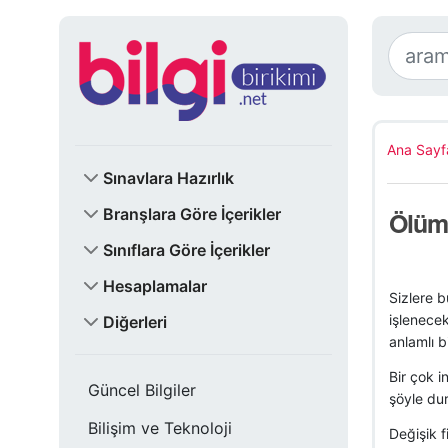
Ana Sayf
Sınavlara Hazırlık
Branşlara Göre İçerikler
Ölüm
Sınıflara Göre İçerikler
Hesaplamalar
Sizlere b
işlenece
Diğerleri
anlamlı b
Bir çok 
Güncel Bilgiler
şöyle dur
Bilişim ve Teknoloji
Değişik f