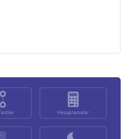
Testler
Hesaplamalar