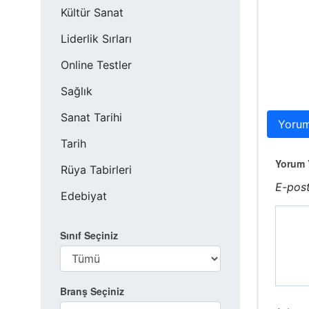
Kültür Sanat
Liderlik Sırları
Online Testler
Sağlık
Sanat Tarihi
Yorum
Tarih
Yorum Y
Rüya Tabirleri
E-post
Edebiyat
Sınıf Seçiniz
Branş Seçiniz