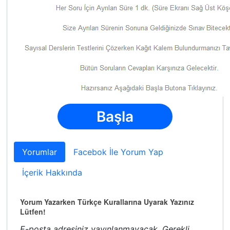
Başla
Yorumlar
Facebok İle Yorum Yap
İçerik Hakkında
Yorum Yazarken Türkçe Kurallarına Uyarak Yazınız
Lütfen!
E-posta adresiniz yayınlanmayacak.
Gerekli