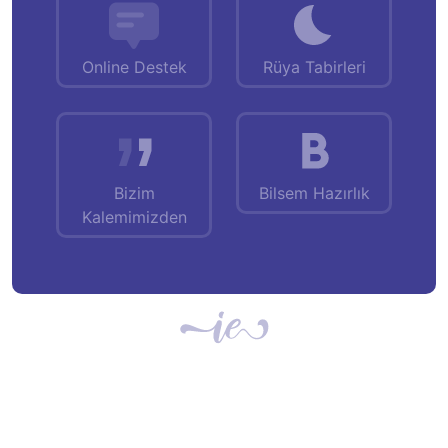
Online Destek
Rüya Tabirleri
Bizim
Bilsem Hazırlık
Kalemimizden