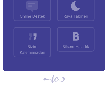
Online Destek
Rüya Tabirleri
Bizim
Bilsem Hazırlık
Kalemimizden