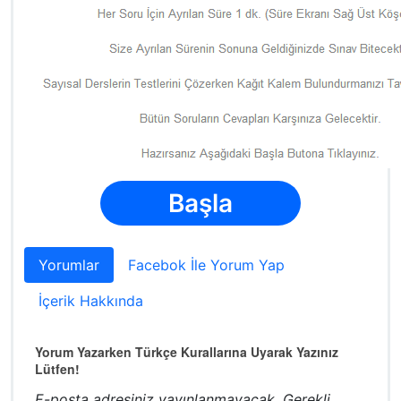
Başla
Yorumlar
Facebok İle Yorum Yap
İçerik Hakkında
Yorum Yazarken Türkçe Kurallarına Uyarak Yazınız
Lütfen!
E-posta adresiniz yayınlanmayacak.
Gerekli