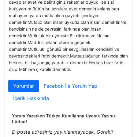
cevaplar evet ve belirttiğiniz rakamlar büyük ise sizi
kutluyorum.Bütün bu sorulara evet demenin anlamı ben
mutluyum ya da mutlu olma gayreti içindeyim
demektir.Mutsuz olan insan uykuda olan insan demektir.Ne
kendisinsin ne de çevresini farkında olan insan
demektir.Mutluluk bir uyanıştır.Bir dirilme ve irkilme
demektir.Maddi sınırların ötesine geçmek
demektir.Mutluluk gönüllü bir sevgi,insanın kendisini ve
çevresindekileri fethi demektir.Mutsuzluğunun farkında olan
herkes, bir başlangıç yapabilir demektir.Herkes birer fatih
olup fetihlere çıkabilir demektir.
Yorumlar
Facebok İle Yorum Yap
İçerik Hakkında
Yorum Yazarken Türkçe Kurallarına Uyarak Yazınız
Lütfen!
E-posta adresiniz yayınlanmayacak.
Gerekli