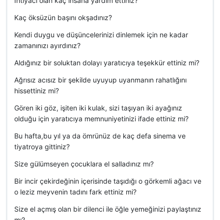
İhtiyacı olan kaç insana yardım ettiniz?
Kaç öksüzün başını okşadınız?
Kendi duygu ve düşüncelerinizi dinlemek için ne kadar
zamanınızı ayırdınız?
Aldığınız bir soluktan dolayı yaratıcıya teşekkür ettiniz mi?
Ağrısız acısız bir şekilde uyuyup uyanmanın rahatlığını
hissettiniz mi?
Gören iki göz, işiten iki kulak, sizi taşıyan iki ayağınız
olduğu için yaratıcıya memnuniyetinizi ifade ettiniz mi?
Bu hafta,bu yıl ya da ömrünüz de kaç defa sinema ve
tiyatroya gittiniz?
Size gülümseyen çocuklara el salladınız mı?
Bir incir çekirdeğinin içerisinde taşıdığı o görkemli ağacı ve
o leziz meyvenin tadını fark ettiniz mi?
Size el açmış olan bir dilenci ile öğle yemeğinizi paylaştınız
mı?