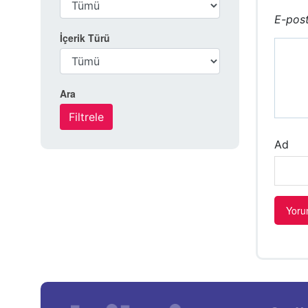
E-post
İçerik Türü
Ara
Ad