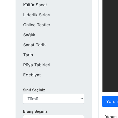
Kültür Sanat
Liderlik Sırları
Online Testler
Sağlık
Sanat Tarihi
Tarih
Rüya Tabirleri
Edebiyat
Sınıf Seçiniz
Yorum
Branş Seçiniz
Yorum Y