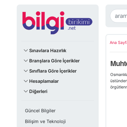
Ana Sayf
Sınavlara Hazırlık
Branşlara Göre İçerikler
Muht
Sınıflara Göre İçerikler
Osmanlıla
Hesaplamalar
üstünden 
örgütlenm
Diğerleri
Güncel Bilgiler
Bilişim ve Teknoloji