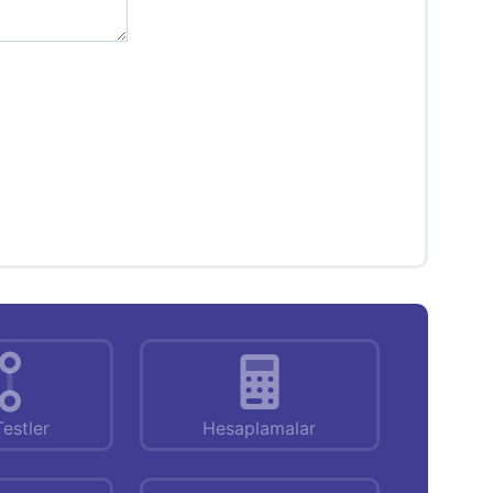
Testler
Hesaplamalar