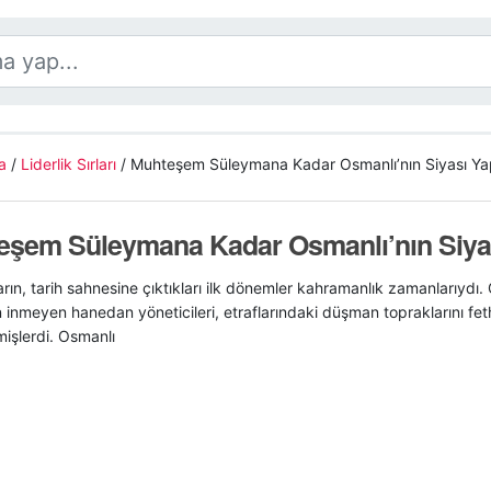
a
/
Liderlik Sırları
/
Muhteşem Süleymana Kadar Osmanlı’nın Siyası Yap
eşem Süleymana Kadar Osmanlı’nın Siyas
rın, tarih sahnesine çıktıkları ilk dönemler kahramanlık zamanlarıydı. Ga
inmeyen hanedan yöneticileri, etraflarındaki düşman topraklarını fet
işlerdi. Osmanlı