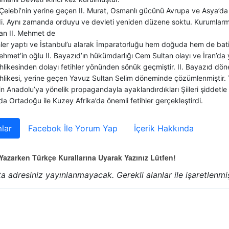
elebi’nin yerine geçen II. Murat, Osmanlı gücünü Avrupa ve Asya’da 
rdi. Aynı zamanda orduyu ve devleti yeniden düzene soktu. Kurumlar
an II. Mehmet de
hler yaptı ve İstanbul’u alarak İmparatorluğu hem doğuda hem de batid
hmet’in oğlu II. Bayazıd’ın hükümdarlığı Cem Sultan olayı ve İran’da 
hlikesinden dolayı fetihler yönünden sönük geçmiştir. II. Bayazıd dö
ehlikesi, yerine geçen Yavuz Sultan Selim döneminde çözümlenmiştir. 
in Anadolu’ya yönelik propagandayla ayaklandırdıkları Şiileri şiddetle b
da Ortadoğu ile Kuzey Afrika’da önemli fetihler gerçekleştirdi.
lar
Facebok İle Yorum Yap
İçerik Hakkında
azarken Türkçe Kurallarına Uyarak Yazınız Lütfen!
a adresiniz yayınlanmayacak.
Gerekli alanlar
ile işaretlenmi