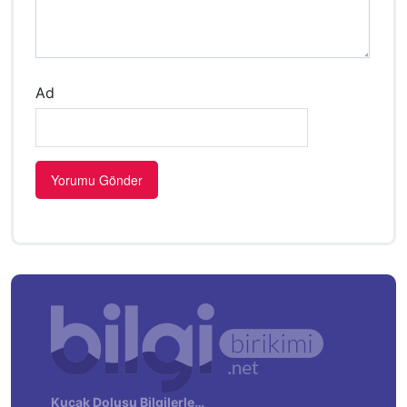
Ad
Kucak Dolusu Bilgilerle…