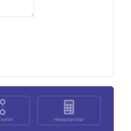
Testler
Hesaplamalar