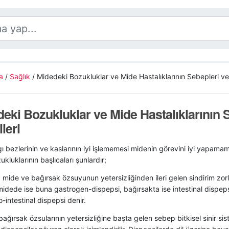
a
/
Sağlık
/
Midedeki Bozukluklar ve Mide Hastalıklarının Sebepleri ve B
eki Bozukluklar ve Mide Hastalıklarının 
ileri
ı bezlerinin ve kaslarının iyi işlememesi midenin görevini iyi yapamam
kluklarının başlıcaları şunlardır;
 mide ve bağırsak özsuyunun yetersizliğinden ileri gelen
sindirim zor
idede ise buna gastrogen-dispepsi, bağırsakta ise intestinal dispepsi,
o-intestinal dispepsi denir.
ağırsak özsularının yetersizliğine başta gelen sebep bitkisel sinir si