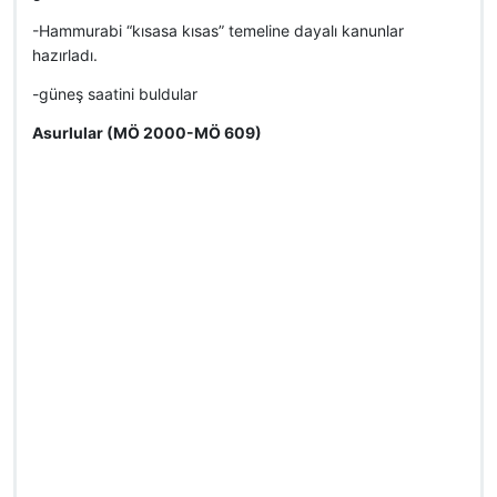
-Hammurabi “kısasa kısas” temeline dayalı kanunlar
hazırladı.
-güneş saatini buldular
Asurlular (MÖ 2000-MÖ 609)