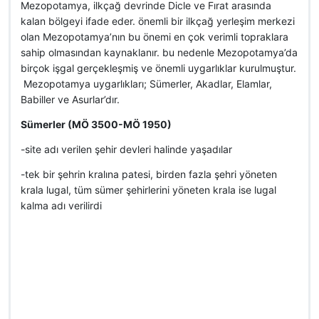
Mezopotamya, ilkçağ devrinde Dicle ve Fırat arasında
kalan bölgeyi ifade eder. önemli bir ilkçağ yerleşim merkezi
olan Mezopotamya’nın bu önemi en çok verimli topraklara
sahip olmasından kaynaklanır. bu nedenle Mezopotamya’da
birçok işgal gerçekleşmiş ve önemli uygarlıklar kurulmuştur.
Mezopotamya uygarlıkları; Sümerler, Akadlar, Elamlar,
Babiller ve Asurlar’dır.
Sümerler (MÖ 3500-MÖ 1950)
-site adı verilen şehir devleri halinde yaşadılar
-tek bir şehrin kralına patesi, birden fazla şehri yöneten
krala lugal, tüm sümer şehirlerini yöneten krala ise lugal
kalma adı verilirdi