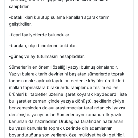
sahiptirler
-bataklıkları kurutup sulama kanalları açarak tarımı
geliştirdiler.
-ticari faaliyetlerde bulundular
-burçları, ölçü birimlerini buldular.
-güneş ve ay tutulmasını hesapladılar.
Sümerler’in en önemli özelliği yazıyı bulmuş olmalarıdır.
Yazıyı bularak tarih devirlerini başlatan sümerlerde toprak
tanrının malı sayılmaktaydı. bu nedenle köylüler ürettikleri
malları tapınaklara bırakırlardı. rahipler de teslim edilen
ürünleri kil tabletler üzerine işaret koyarak kaydederdi. işte
bu işaretler zaman içinde yazıya dönüştü. şekillerin çiviye
benzemesinden dolayı araştırmacılar tarafından çivi yazısı
denilmiştir. yazıyı bulan Sümerler aynı zamanda ilk yazılı
kanunları da hazırladılar. Urukagina tarafından hazırlanan
bu yazılı kanunlarla toprak üzerinde din adamlarının
boyunduruğuna son verilerek özel mülkiyet hakkı getirildi.