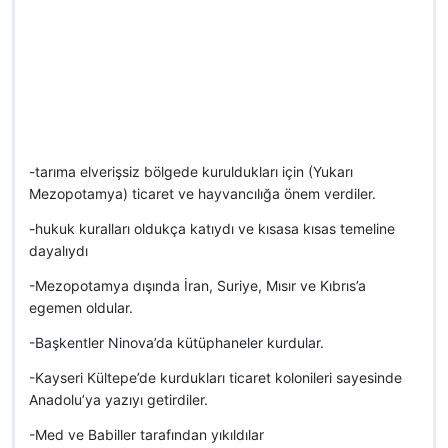
-tarıma elverişsiz bölgede kuruldukları için (Yukarı
Mezopotamya) ticaret ve hayvancılığa önem verdiler.
-hukuk kuralları oldukça katıydı ve kısasa kısas temeline
dayalıydı
-Mezopotamya dışında İran, Suriye, Mısır ve Kıbrıs’a
egemen oldular.
-Başkentler Ninova’da kütüphaneler kurdular.
-Kayseri Kültepe’de kurdukları ticaret kolonileri sayesinde
Anadolu’ya yazıyı getirdiler.
-Med ve Babiller tarafından yıkıldılar