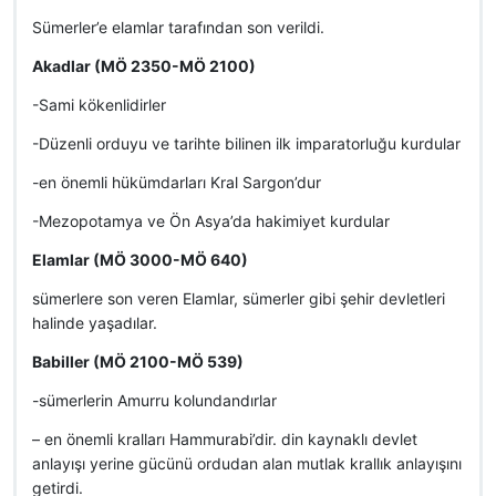
Sümerler’e elamlar tarafından son verildi.
Akadlar (MÖ 2350-MÖ 2100)
-Sami kökenlidirler
-Düzenli orduyu ve tarihte bilinen ilk imparatorluğu kurdular
-en önemli hükümdarları Kral Sargon’dur
-Mezopotamya ve Ön Asya’da hakimiyet kurdular
Elamlar (MÖ 3000-MÖ 640)
sümerlere son veren Elamlar, sümerler gibi şehir devletleri
halinde yaşadılar.
Babiller (MÖ 2100-MÖ 539)
-sümerlerin Amurru kolundandırlar
– en önemli kralları Hammurabi’dir. din kaynaklı devlet
anlayışı yerine gücünü ordudan alan mutlak krallık anlayışını
getirdi.