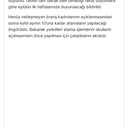
duyurdu.Tarihin tam olarak belli olmadığı fakat duyumlara
göre eylülün ilk haftalarında duyurulacağı bildirildi.
Henüz netleşmeyen branş kadrolarının açıklanmasından
sonra eylül ayının 10’una kadar atamaların yapılacağı
öngörüldü. Bakanlık yetkilileri atama işlemlerini okulların
açılmasından önce yapılması için çalıştıklarını aktardı.