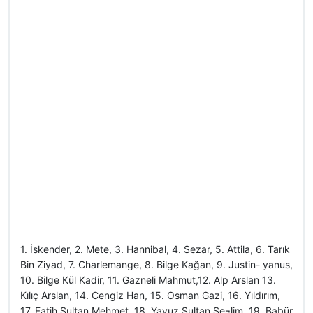
1. İskender, 2. Mete, 3. Hannibal, 4. Sezar, 5. Attila, 6. Tarık
Bin Ziyad, 7. Charlemange, 8. Bilge Kağan, 9. Justin- yanus,
10. Bilge Kül Kadir, 11. Gazneli Mahmut,12. Alp Arslan 13.
Kılıç Arslan, 14. Cengiz Han, 15. Osman Gazi, 16. Yıldırım,
17. Fatih Sultan Mehmet, 18. Yavuz Sultan Se¬lim, 19. Babür