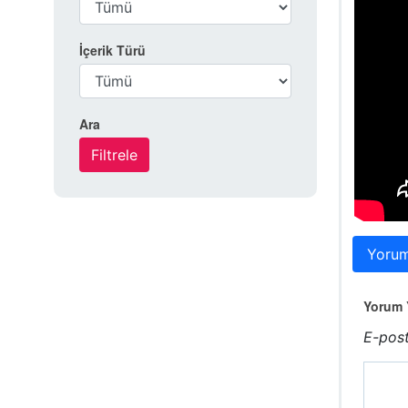
İçerik Türü
Ara
Yorum
Yorum Y
E-post