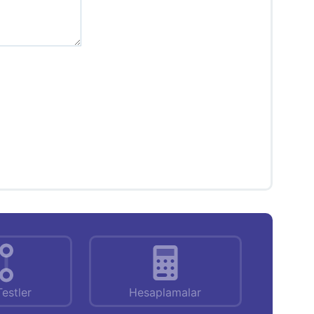
Testler
Hesaplamalar