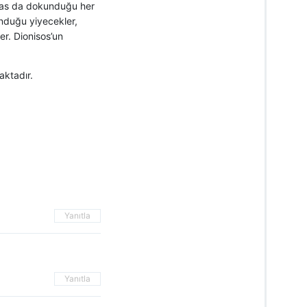
Midas da dokunduğu her
kunduğu yiyecekler,
er. Dionisos’un
aktadır.
Yanıtla
Yanıtla