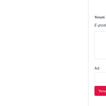
Yorum Y
E-post
Ad