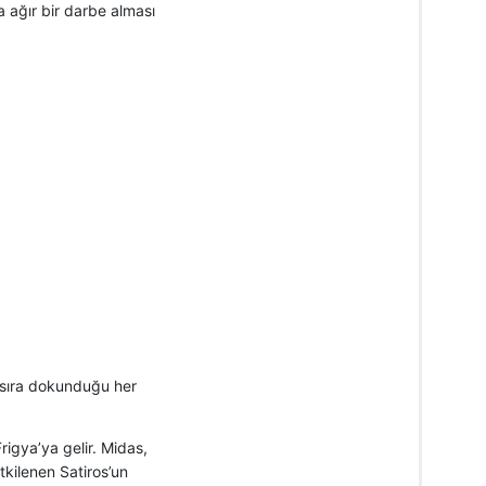
a ağır bir darbe alması
nı sıra dokunduğu her
rigya’ya gelir. Midas,
tkilenen Satiros’un