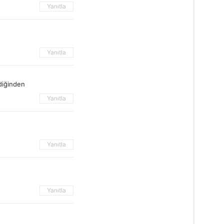
Yanıtla
Yanıtla
diğinden
Yanıtla
Yanıtla
Yanıtla