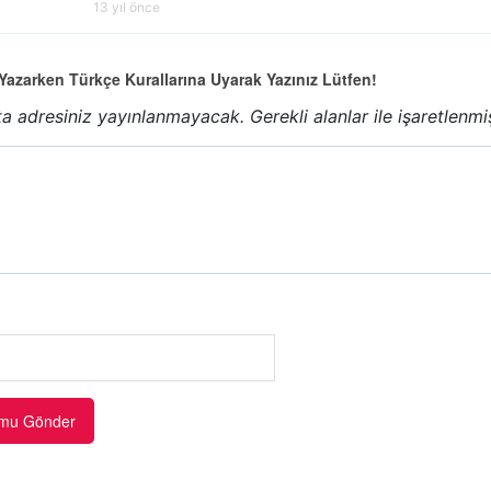
13 yıl önce
azarken Türkçe Kurallarına Uyarak Yazınız Lütfen!
a adresiniz yayınlanmayacak.
Gerekli alanlar
ile işaretlenmi