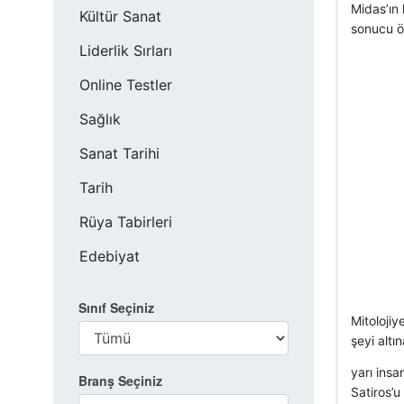
Midas’ın 
Kültür Sanat
sonucu ö
Liderlik Sırları
Online Testler
Sağlık
Sanat Tarihi
Tarih
Rüya Tabirleri
Edebiyat
Sınıf Seçiniz
Mitolojiy
şeyi altı
yarı insa
Branş Seçiniz
Satiros’u