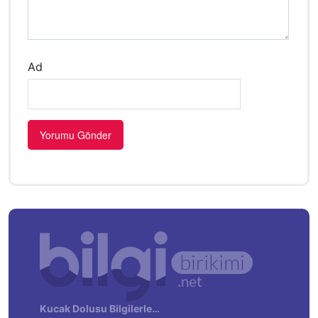
Ad
Kucak Dolusu Bilgilerle…