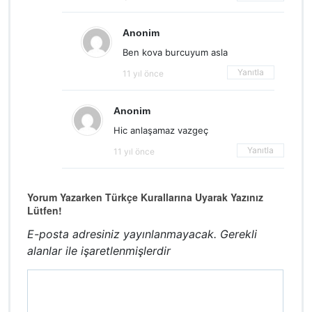
Anonim
Ben kova burcuyum asla
Yanıtla
11 yıl önce
Anonim
Hic anlaşamaz vazgeç
Yanıtla
11 yıl önce
Yorum Yazarken Türkçe Kurallarına Uyarak Yazınız
Lütfen!
E-posta adresiniz yayınlanmayacak.
Gerekli
alanlar
ile işaretlenmişlerdir