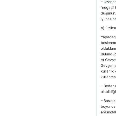
– Üzerind
“negatif 
düşünün.
iyi hazır
b) Fizikse
Yapacağın
beslenme
oldukları
Bulunduğu
c) Gevşe
Gevşeme t
kullanıld
kullanman
– Bedenin
olabildiğ
– Başınız
boyunca i
arasında