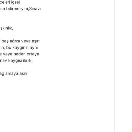
eleri içsel
ün bitirmeliyim,Sınavı
şkınlık,
, baş ağrısı veya aşırı
çin, bu kaygının aynı
de veya neden ortaya
av kaygısı ile iki
ağlamaya.aşırı