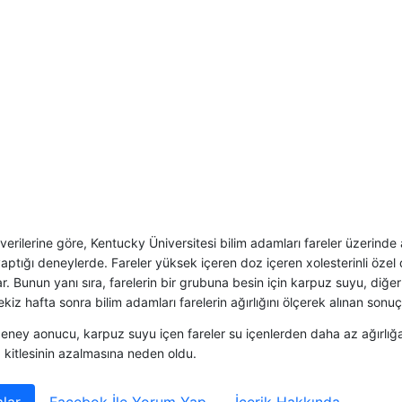
verilerine göre, Kentucky Üniversitesi bilim adamları fareler üzerinde 
aptığı deneylerde. Fareler yüksek içeren doz içeren xolesterinli özel
lar. Bunun yanı sıra, farelerin bir grubuna besin için karpuz suyu, diğer
Sekiz hafta sonra bilim adamları farelerin ağırlığını ölçerek alınan sonuçla
eney aonucu, karpuz suyu içen fareler su içenlerden daha az ağırlığa
 kitlesinin azalmasına neden oldu.