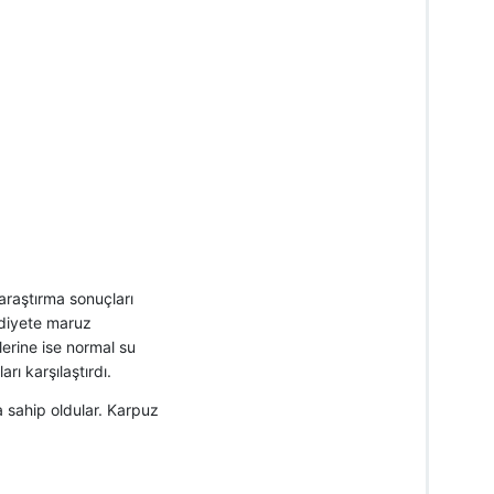
araştırma sonuçları
 diyete maruz
lerine ise normal su
rı karşılaştırdı.
 sahip oldular. Karpuz