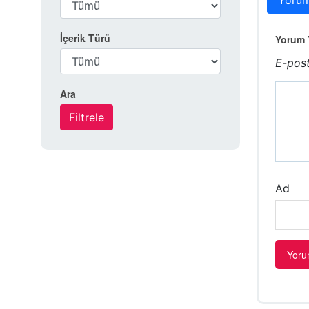
Yorum
İçerik Türü
Yorum Y
E-post
Ara
Ad