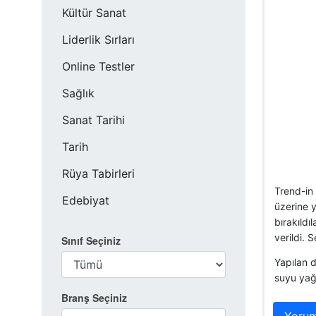
Kültür Sanat
Liderlik Sırları
Online Testler
Sağlık
Sanat Tarihi
Tarih
Rüya Tabirleri
Trend-in 
Edebiyat
üzerine y
bırakıldı
verildi. 
Sınıf Seçiniz
Yapılan d
suyu yağ
Branş Seçiniz