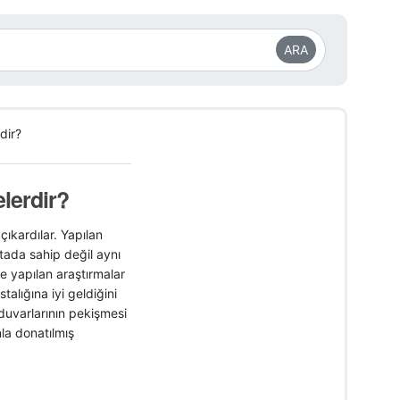
ARA
dir?
lerdir?
çıkardılar. Yapılan
ada sahip değil aynı
 yapılan araştırmalar
alığına iyi geldiğini
n duvarlarının pekişmesi
la donatılmış