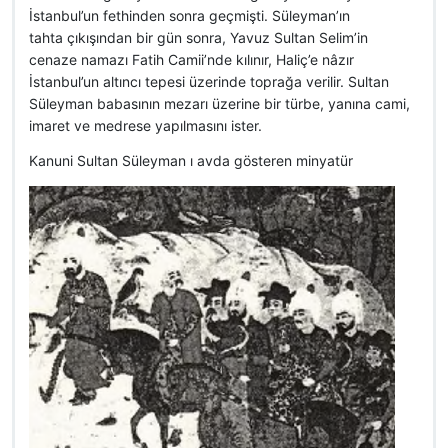
İstanbul’un fethinden sonra geçmişti. Süleyman’ın
tahta çıkışından bir gün sonra, Yavuz Sultan Selim’in
cenaze namazı Fatih Camii’nde kılınır, Haliç’e nâzır
İstanbul’un altıncı tepesi üzerinde toprağa verilir. Sultan
Süleyman babasının mezarı üzerine bir türbe, yanına cami,
imaret ve medrese yapılmasını ister.
Kanuni Sultan Süleyman ı avda gösteren minyatür