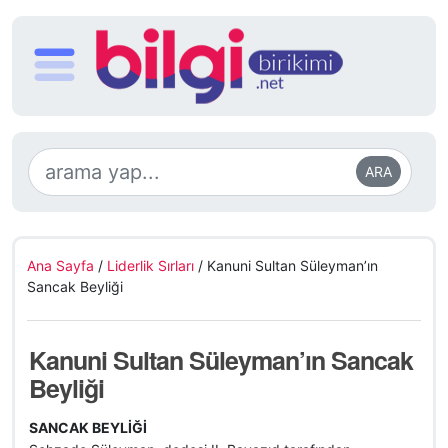
ARA
Ana Sayfa
/
Liderlik Sırları
/
Kanuni Sultan Süleyman’ın
Sancak Beyliği
Kanuni Sultan Süleyman’ın Sancak
Beyliği
SANCAK BEYLİĞİ