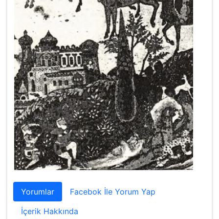
Yorumlar
Facebok İle Yorum Yap
İçerik Hakkında