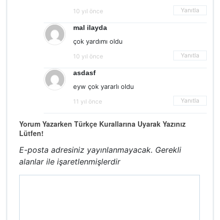
Yanıtla
10 yıl önce
mal ilayda
çok yardımı oldu
Yanıtla
10 yıl önce
asdasf
eyw çok yararlı oldu
Yanıtla
11 yıl önce
Yorum Yazarken Türkçe Kurallarına Uyarak Yazınız
Lütfen!
E-posta adresiniz yayınlanmayacak.
Gerekli
alanlar
ile işaretlenmişlerdir