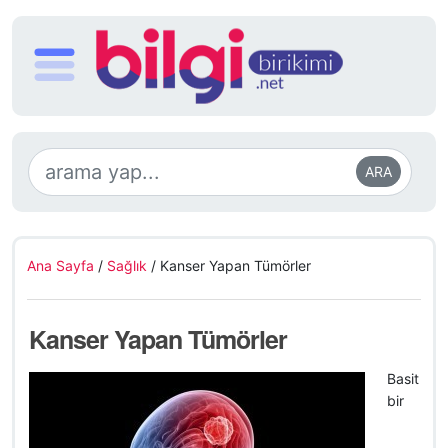
ARA
Ana Sayfa
/
Sağlık
/
Kanser Yapan Tümörler
Kanser Yapan Tümörler
Basit
bir