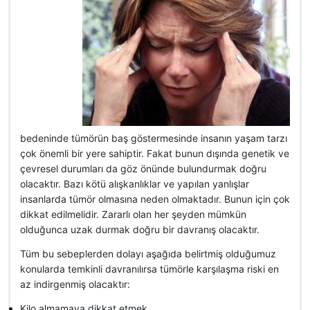
bedeninde tümörün baş göstermesinde insanın yaşam tarzı
çok önemli bir yere sahiptir. Fakat bunun dışında genetik ve
çevresel durumları da göz önünde bulundurmak doğru
olacaktır. Bazı kötü alışkanlıklar ve yapılan yanlışlar
insanlarda tümör olmasına neden olmaktadır. Bunun için çok
dikkat edilmelidir. Zararlı olan her şeyden mümkün
olduğunca uzak durmak doğru bir davranış olacaktır.
Tüm bu sebeplerden dolayı aşağıda belirtmiş olduğumuz
konularda temkinli davranılırsa tümörle karşılaşma riski en
az indirgenmiş olacaktır:
Kilo almamaya dikkat etmek