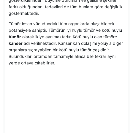
gösterdiklerinden, büyüme durumları ve gelişme şekilleri
farklı olduğundan, tadavileri de tüm bunlara göre değişiklik
göstermektedir.
Tümör insan vücudundaki tüm organlarda oluşabilecek
potansiyele sahiptir. Tümörün iyi huylu tümör ve kötü huylu
tümör
olarak ikiye ayrılmaktadır. Kötü huylu olan tümöre
kanser
adı verilmektedir. Kanser kan dolaşımı yoluyla diğer
organlara sıçrayabilen bir kötü huylu tümör çeşididir.
Bulundukları ortamdan tamamiyle alınsa bile tekrar aynı
yerde ortaya çıkabilirler.