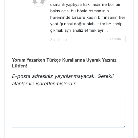
osmanlı yaptıysa haklımıdır ne kör bir
bakıs acısı bu böyle osmanlının
hareminde birsürü kadın bir insanın her
yaptığı nasıl doğru olabilir tarihe sahip
çıkmak ayrı analız etmek ayrı…
Yanıtla
8 yıl önce
Yorum Yazarken Türkçe Kurallarına Uyarak Yazınız
Lütfen!
E-posta adresiniz yayınlanmayacak.
Gerekli
alanlar
ile işaretlenmişlerdir