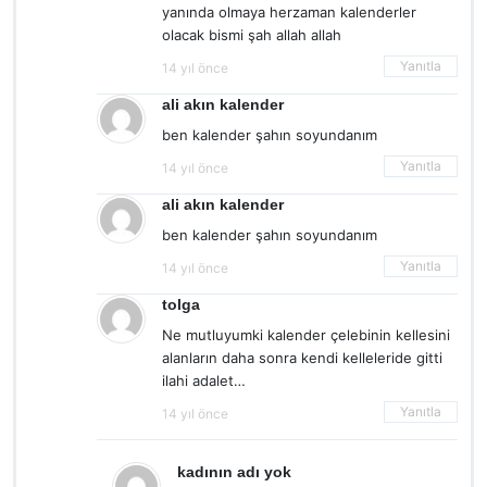
yanında olmaya herzaman kalenderler
olacak bismi şah allah allah
Yanıtla
14 yıl önce
ali akın kalender
ben kalender şahın soyundanım
Yanıtla
14 yıl önce
ali akın kalender
ben kalender şahın soyundanım
Yanıtla
14 yıl önce
tolga
Ne mutluyumki kalender çelebinin kellesini
alanların daha sonra kendi kelleleride gitti
ilahi adalet…
Yanıtla
14 yıl önce
kadının adı yok