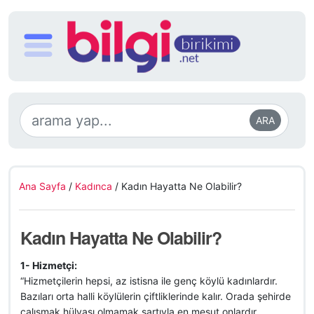
ARA
Ana Sayfa
/
Kadınca
/
Kadın Hayatta Ne Olabilir?
Kadın Hayatta Ne Olabilir?
1- Hizmetçi:
“Hizmetçilerin hepsi, az istisna ile genç köylü kadınlardır.
Bazıları orta halli köylülerin çiftliklerinde kalır. Orada şehirde
çalışmak hülyası olmamak şartıyla en mesut onlardır.