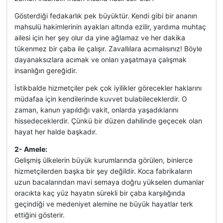
Gösterdiği fedakarlık pek büyüktür. Kendi gibi bir ananın
mahsulü hakimlerinin ayakları altında ezilir, yardıma muhtaç
ailesi için her şey olur da yine ağlamaz ve her dakika
tükenmez bir çaba ile çalışır. Zavallılara acımalısınız! Böyle
dayanaksızlara acımak ve onları yaşatmaya çalışmak
insanlığın gereğidir.
İstikbalde hizmetçiler pek çok iyilikler görecekler haklarını
müdafaa için kendilerinde kuvvet bulabileceklerdir. O
zaman, kanun yapıldığı vakit, onlarda yaşadıklarını
hissedeceklerdir. Çünkü bir düzen dahilinde geçecek olan
hayat her halde başkadır.
2- Amele:
Gelişmiş ülkelerin büyük kurumlarında görülen, binlerce
hizmetçilerden başka bir şey değildir. Koca fabrikaların
uzun bacalarından mavi semaya doğru yükselen dumanlar
oracıkta kaç yüz hayatın sürekli bir çaba karşılığında
geçindiği ve medeniyet alemine ne büyük hayatlar terk
ettiğini gösterir.