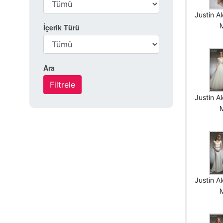
Justin Al
M
İçerik Türü
Ara
Justin Al
M
Justin Al
M