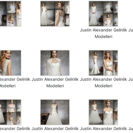
Justin Alexander Gelinlik
Ju
Modelleri
exander Gelinlik
Justin Alexander Gelinlik
Justin Alexander Gelinlik
Ju
odelleri
Modelleri
Modelleri
exander Gelinlik
Justin Alexander Gelinlik
Justin Alexander Gelinlik
Ju