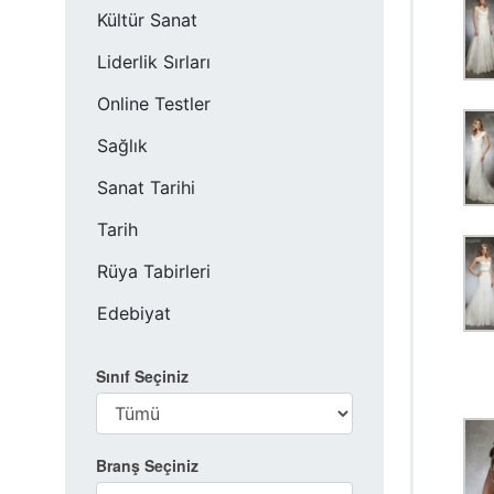
Kültür Sanat
Liderlik Sırları
Online Testler
Sağlık
Sanat Tarihi
Tarih
Rüya Tabirleri
Edebiyat
Sınıf Seçiniz
Branş Seçiniz