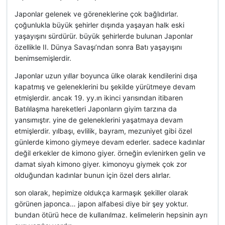
Japonlar gelenek ve göreneklerine çok bağlıdırlar.
çoğunlukla büyük şehirler dışında yaşayan halk eski
yaşayışını sürdürür. büyük şehirlerde bulunan Japonlar
özellikle II. Dünya Savaşı’ndan sonra Batı yaşayışını
benimsemişlerdir.
Japonlar uzun yıllar boyunca ülke olarak kendilerini dışa
kapatmış ve geleneklerini bu şekilde yürütmeye devam
etmişlerdir. ancak 19. yy.ın ikinci yarısından itibaren
Batılılaşma hareketleri Japonların giyim tarzına da
yansımıştır. yine de geleneklerini yaşatmaya devam
etmişlerdir. yılbaşı, evlilik, bayram, mezuniyet gibi özel
günlerde kimono giymeye devam ederler. sadece kadınlar
değil erkekler de kimono giyer. örneğin evlenirken gelin ve
damat siyah kimono giyer. kimonoyu giymek çok zor
olduğundan kadınlar bunun için özel ders alırlar.
son olarak, hepimize oldukça karmaşık şekiller olarak
görünen japonca… japon alfabesi diye bir şey yoktur.
bundan ötürü hece de kullanılmaz. kelimelerin hepsinin ayrı