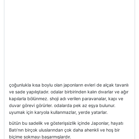
çoğunlukla kısa boylu olan japonların evleri de alçak tavanlı
ve sade yapılıştadır. odalar birbirinden kalın dıvarlar ve ağır
kapılarla bölünmez. shoji adı verilen paravanalar, kapı ve
duvar görevi görürler. odalarda pek az eşya bulunur.
uyumak için karyola kullanmazlar, yerde yatarlar.
bütün bu sadelik ve gösterişsizlik içinde Japonlar, hayatı
Batı’nın birçok uluslarından çok daha ahenkli ve hoş bir
biçime sokmayı başarmışlardır.