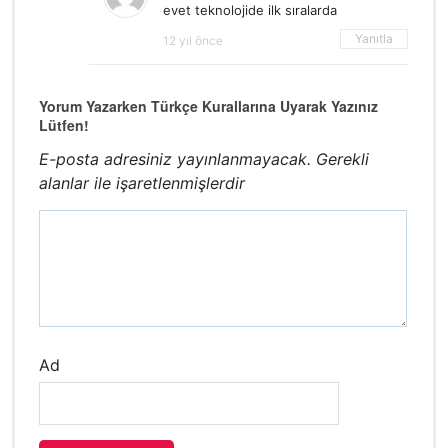
evet teknolojide ilk sıralarda
Yanıtla
12 yıl önce
Yorum Yazarken Türkçe Kurallarına Uyarak Yazınız
Lütfen!
E-posta adresiniz yayınlanmayacak.
Gerekli
alanlar
ile işaretlenmişlerdir
Ad