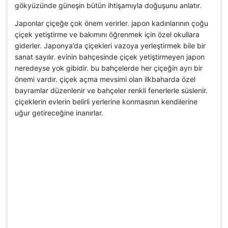
gökyüzünde güneşin bütün ihtişamıyla doğuşunu anlatır.
Japonlar çiçeğe çok önem verirler. japon kadınlarının çoğu
çiçek yetiştirme ve bakımını öğrenmek için özel okullara
giderler. Japonya’da çiçekleri vazoya yerleştirmek bile bir
sanat sayılır. evinin bahçesinde çiçek yetiştirmeyen japon
neredeyse yok gibidir. bu bahçelerde her çiçeğin ayrı bir
önemi vardır. çiçek açma mevsimi olan ilkbaharda özel
bayramlar düzenlenir ve bahçeler renkli fenerlerle süslenir.
çiçeklerin evlerin belirli yerlerine konmasının kendilerine
uğur getireceğine inanırlar.