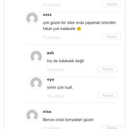
Yanıtla
13 yıl önce
xzxz
çok güzel bir ülke orda yaşamak isterdim
fakat çok kalabalık 🙁
Yanıtla
13 yıl önce
aslı
hiç de kalabalık değil
Yanıtla
13 yıl önce
oya
ismin çok tuaf.
Yanıtla
13 yıl önce
nisa
Bence orasi konyadan güzel
Yanıtla
13 yıl önce