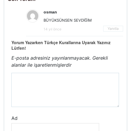
osman
BÜYÜKSÜNSEN SEVDİĞİM
Yanıtla
14 yıl önce
Yorum Yazarken Türkçe Kurallarına Uyarak Yazınız
Lütfen!
E-posta adresiniz yayınlanmayacak.
Gerekli
alanlar
ile işaretlenmişlerdir
Ad