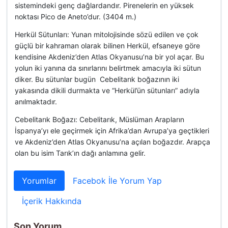
sistemindeki genç dağlardandır. Pirenelerin en yüksek
noktası Pico de Aneto’dur. (3404 m.)
Herkül Sütunları: Yunan mitolojisinde sözü edilen ve çok
güçlü bir kahraman olarak bilinen Herkül, efsaneye göre
kendisine Akdeniz’den Atlas Okyanusu’na bir yol açar. Bu
yolun iki yanına da sınırlarını belirtmek amacıyla iki sütun
diker. Bu sütunlar bugün Cebelitarık boğazının iki
yakasında dikili durmakta ve “Herkül’ün sütunları” adıyla
anılmaktadır.
Cebelitarık Boğazı: Cebelitarık, Müslüman Arapların
İspanya’yı ele geçirmek için Afrika’dan Avrupa’ya geçtikleri
ve Akdeniz’den Atlas Okyanusu’na açılan boğazdır. Arapça
olan bu isim Tarık’ın dağı anlamına gelir.
Yorumlar
Facebok İle Yorum Yap
İçerik Hakkında
Son Yorum