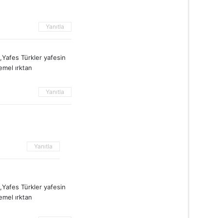
Yanıtla
,Yafes Türkler yafesin
emel ırktan
Yanıtla
Yanıtla
,Yafes Türkler yafesin
emel ırktan