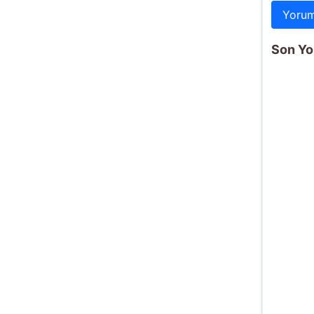
Yorum
Son Yo