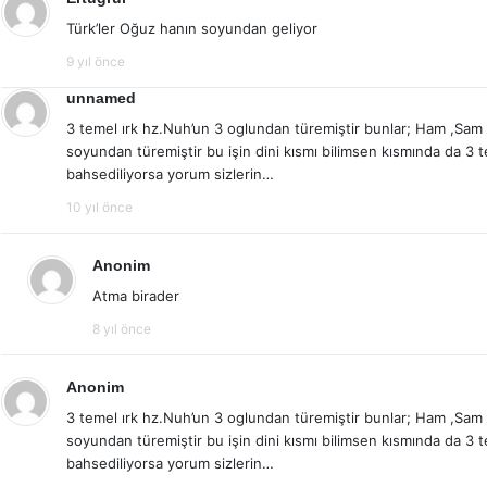
Türk’ler Oğuz hanın soyundan geliyor
9 yıl önce
unnamed
3 temel ırk hz.Nuh’un 3 oglundan türemiştir bunlar; Ham ,Sam 
soyundan türemiştir bu işin dini kısmı bilimsen kısmında da 3 t
bahsediliyorsa yorum sizlerin…
10 yıl önce
Anonim
Atma birader
8 yıl önce
Anonim
3 temel ırk hz.Nuh’un 3 oglundan türemiştir bunlar; Ham ,Sam 
soyundan türemiştir bu işin dini kısmı bilimsen kısmında da 3 t
bahsediliyorsa yorum sizlerin…