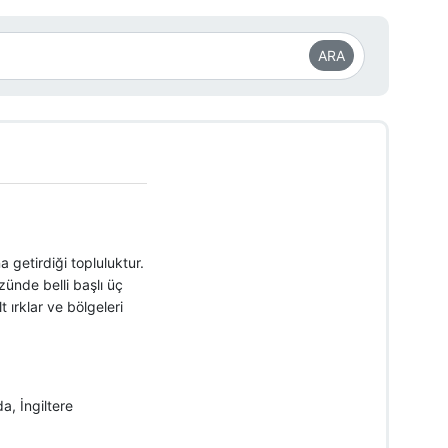
ARA
 getirdiği topluluktur.
üzünde belli başlı üç
 ırklar ve bölgeleri
, İngiltere