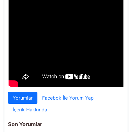
Yorumlar
Facebok İle Yorum Yap
İçerik Hakkında
Son Yorumlar