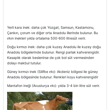
Yerli kara inek: daha çok Yozgat, Samsun, Kastamonu,
Çankırı, çorum ve diğer orta Anadolu illerinde bulunur. Bu
ırkın inekleri yılda ortalama 500-600 litresüt verir.
Doğu kırmızı inek: daha çok kuzey Anadolu ile kuzey doğu
Anadolu bölgelerinde bulunur. Rengi parlak kahverengidir.
Kasaplık olarak beslenirse de çok bol süt vermesinden
dolayı makbul tutulur.
Güney kırmızı inek (Silifke ırkı): Akdeniz bölgesi ile güney
Anadolu bölgesinde bulunur. Renkleri koyu kahverengidir
Mantafon ineği (Avusturya ırkı): yılda 3-4 bin litre süt verir.