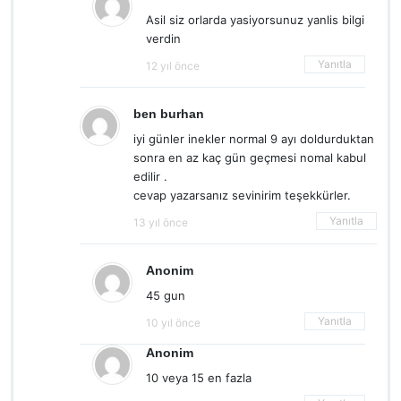
Asil siz orlarda yasiyorsunuz yanlis bilgi
verdin
Yanıtla
12 yıl önce
ben burhan
iyi günler inekler normal 9 ayı doldurduktan
sonra en az kaç gün geçmesi nomal kabul
edilir .
cevap yazarsanız sevinirim teşekkürler.
Yanıtla
13 yıl önce
Anonim
45 gun
Yanıtla
10 yıl önce
Anonim
10 veya 15 en fazla