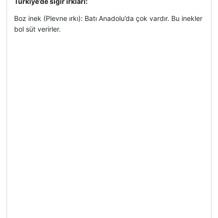
Türkiye’de sığır ırkları:
Boz inek (Plevne ırkı): Batı Anadolu’da çok vardır. Bu inekler
bol süt verirler.