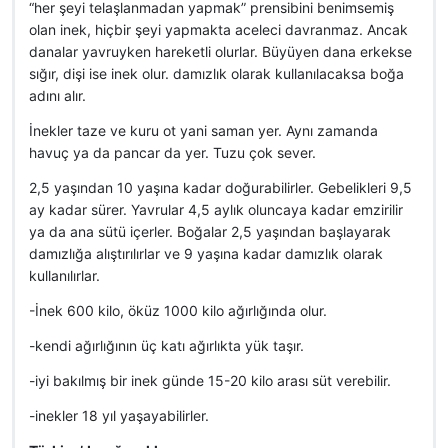
“her şeyi telaşlanmadan yapmak” prensibini benimsemiş
olan inek, hiçbir şeyi yapmakta aceleci davranmaz. Ancak
danalar yavruyken hareketli olurlar. Büyüyen dana erkekse
sığır, dişi ise inek olur. damızlık olarak kullanılacaksa boğa
adını alır.
İnekler taze ve kuru ot yani saman yer. Aynı zamanda
havuç ya da pancar da yer. Tuzu çok sever.
2,5 yaşından 10 yaşına kadar doğurabilirler. Gebelikleri 9,5
ay kadar sürer. Yavrular 4,5 aylık oluncaya kadar emzirilir
ya da ana sütü içerler. Boğalar 2,5 yaşından başlayarak
damızlığa alıştırılırlar ve 9 yaşına kadar damızlık olarak
kullanılırlar.
-İnek 600 kilo, öküz 1000 kilo ağırlığında olur.
-kendi ağırlığının üç katı ağırlıkta yük taşır.
-iyi bakılmış bir inek günde 15-20 kilo arası süt verebilir.
-inekler 18 yıl yaşayabilirler.