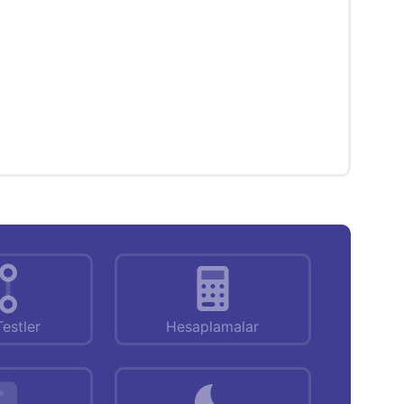
Testler
Hesaplamalar