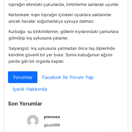
toprağın altındaki çukurlarda, birbirlerine sarılarak uyurlar.
Kertenkele: kışın toprağın içindeki oyuklara saklanırlar
ancak havalar soğumadıkça uykuya dalmaz.
Kurbağa: su birikintilerinin, göllerin kıyılarındaki çamurlara
gömülüp kış uykusuna yatarlar.
Salyangoz: kış uykusuna yatmadan önce taş diplerinde
kendine güvenli bir yer bulur. Sonra kabuğunun ağzını
perde gibi bir organla kaplar.
Yorumlar
Facebok İle Yorum Yap
İçerik Hakkında
Son Yorumlar
prenses
güzellllllll