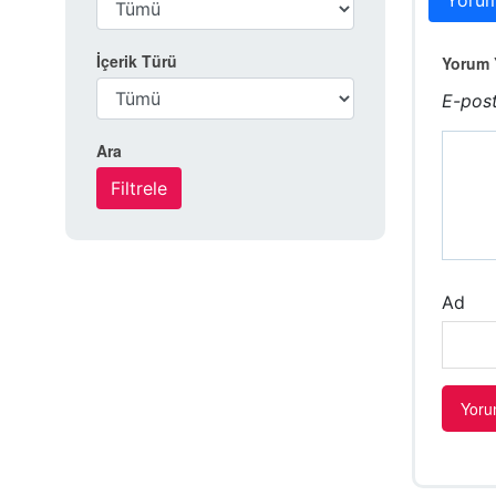
Yorum
İçerik Türü
Yorum Y
E-post
Ara
Ad