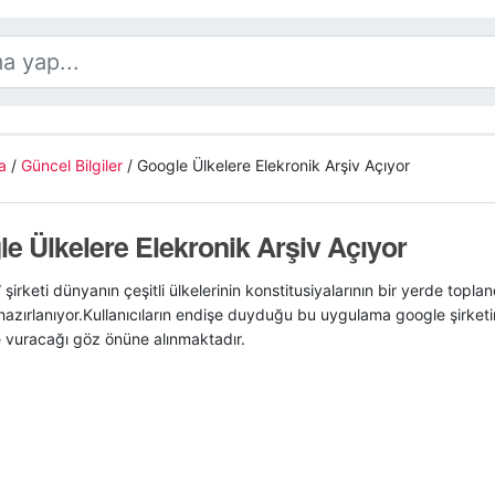
a
/
Güncel Bilgiler
/
Google Ülkelere Elekronik Arşiv Açıyor
e Ülkelere Elekronik Arşiv Açıyor
” şirketi dünyanın çeşitli ülkelerinin konstitusiyalarının bir yerde toplan
zırlanıyor.Kullanıcıların endişe duyduğu bu uygulama google şirketin
e vuracağı göz önüne alınmaktadır.