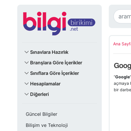
Ana Sayf
Sınavlara Hazırlık
Branşlara Göre İçerikler
Googl
Sınıflara Göre İçerikler
“
Google
Hesaplamalar
açmaya ha
bir darb
Diğerleri
Güncel Bilgiler
Bilişim ve Teknoloji