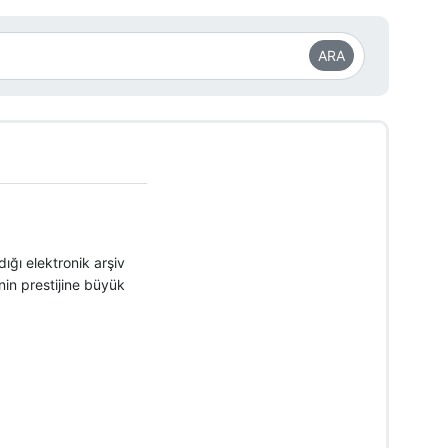
ARA
dığı elektronik arşiv
in prestijine büyük