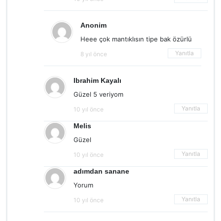
Anonim
Heee çok mantıklısın tipe bak özürlü
Yanıtla
8 yıl önce
Ibrahim Kayalı
Güzel 5 veriyom
Yanıtla
10 yıl önce
Melis
Güzel
Yanıtla
10 yıl önce
adımdan sanane
Yorum
Yanıtla
10 yıl önce