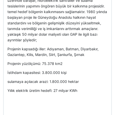
üzerinde barajlar, hidroelektrik santraller ve sulama
tesislerinin yapımını öngören büyük bir kalkınma projesidir.
temel hedef bölgenin kalkınmasını sağlamaktır. 1980 yılında
başlayan proje ile Güneydoğu Anadolu halkının hayat
standardını ve bölgenin gelişmişlik düzeyini yükseltmek,
tarımda verimliliği ve iş imkanlarını arttırmak amaçlanır.
yaklaşık 50 milyar dolar maliyeti olan GAP ile ilgili bazı
ayrıntılar şöyledir;
Projenin kapsadığı iller: Adıyaman, Batman, Diyarbakır,
Gaziantep, Kilis, Mardin, Siirt, Şanlıurfa, Şırnak
Projenin yüzölçümü: 75.378 km2
İstihdam kapasitesi: 3.800.000 kişi
sulamaya açılacak arazi: 1.800.000 hektar
Yıllık elektrik üretim hedefi: 27 milyar KWh