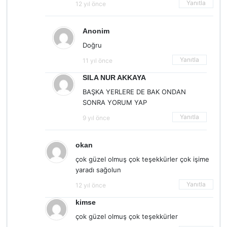
Yanıtla
12 yıl önce
Anonim
Doğru
Yanıtla
11 yıl önce
SILA NUR AKKAYA
BAŞKA YERLERE DE BAK ONDAN
SONRA YORUM YAP
Yanıtla
9 yıl önce
okan
çok güzel olmuş çok teşekkürler çok işime
yaradı sağolun
Yanıtla
12 yıl önce
kimse
çok güzel olmuş çok teşekkürler