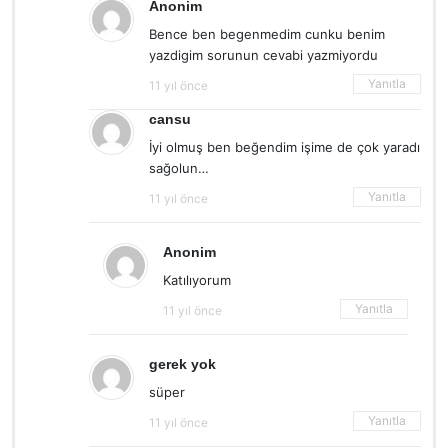
Anonim
Bence ben begenmedim cunku benim
yazdigim sorunun cevabi yazmiyordu
Yanıtla
11 yıl önce
cansu
İyi olmuş ben beğendim işime de çok yaradı
sağolun…
Yanıtla
11 yıl önce
Anonim
Katılıyorum
Yanıtla
11 yıl önce
gerek yok
süper
Yanıtla
11 yıl önce