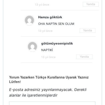
Yanıtla
13 yıl önce
Hamza göktürk
OHA NAPTIN SEN OLUM
Yanıtla
13 yıl önce
götümüyesenipislik
NAPTIKİ
Yanıtla
13 yıl önce
Yorum Yazarken Türkçe Kurallarına Uyarak Yazınız
Lütfen!
E-posta adresiniz yayınlanmayacak.
Gerekli
alanlar
ile işaretlenmişlerdir