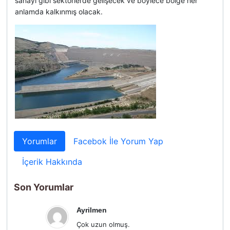
sanayi gibi sektörlerde gelişecek ve böylece bölge her
anlamda kalkınmış olacak.
Yorumlar
Facebok İle Yorum Yap
İçerik Hakkında
Son Yorumlar
Ayrilmen
Çok uzun olmuş.