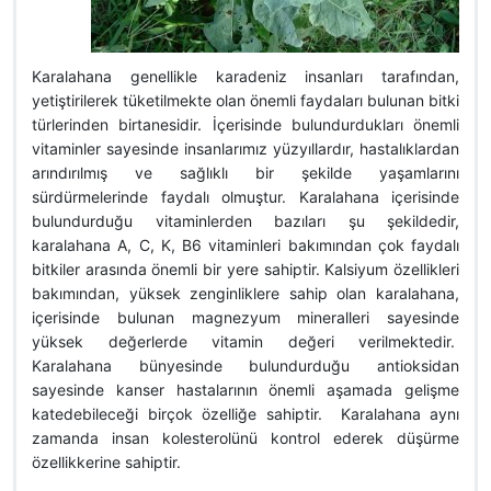
Karalahana genellikle karadeniz insanları tarafından,
yetiştirilerek tüketilmekte olan önemli faydaları bulunan bitki
türlerinden birtanesidir. İçerisinde bulundurdukları önemli
vitaminler sayesinde insanlarımız yüzyıllardır, hastalıklardan
arındırılmış ve sağlıklı bir şekilde yaşamlarını
sürdürmelerinde faydalı olmuştur. Karalahana içerisinde
bulundurduğu vitaminlerden bazıları şu şekildedir,
karalahana A, C, K, B6 vitaminleri bakımından çok faydalı
bitkiler arasında önemli bir yere sahiptir. Kalsiyum özellikleri
bakımından, yüksek zenginliklere sahip olan karalahana,
içerisinde bulunan magnezyum mineralleri sayesinde
yüksek değerlerde vitamin değeri verilmektedir.
Karalahana bünyesinde bulundurduğu antioksidan
sayesinde kanser hastalarının önemli aşamada gelişme
katedebileceği birçok özelliğe sahiptir. Karalahana aynı
zamanda insan kolesterolünü kontrol ederek düşürme
özellikkerine sahiptir.