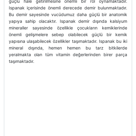
güçlü hale getirilmesine önemli bir rol oynamaktadır.
Ispanak içerisinde önemli derecede demir bulunmaktadır.
Bu demir sayesinde vucüdumuz daha güçlü bir anatomik
yapıya sahip olacaktır. Ispanak demir dışında kalsiyum
mineraller sayesinde özellikle çocukların kemiklerinde
önemli gelişmelere sebep olabilecek güçlü bir kemik
yapısına ulaşabilecek özellikler taşımaktadır. Ispanak bu iki
mineral dışında, hemen hemen bu tarz bitkilerde
yeralmakta olan tüm vitamin değerlerinden birer parça
taşımaktadır.