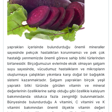
yaprakları içerisinde bulundurduğu önemli mineraller
sayesinde pekçok hastalıktan korunmamızı ve pek çok
hastalığı yenmemizde önemli göreve sahip bitki türlerinden
birtanesidir. Birçoğumuzun evlerinde eksik olmayan şalgam
suyu sayesinde, vücudumuz hastalıkların ve mikropların
oluşturmaya çalıştıkları yıkımlara karşı doğal bir bağışıklık
sistemi kazanmaktadır. Şalgam yaprakları birçok yeşil
yapraklı bitki türünde görülen vitamin ve mineral
değerlerinin özelliklerine sahip olduğu gibi özellikle kalsiyum
bakımındanda oldukca fazla zenginliği bulunmaktadır.
Bünyesinde bulundurduğu A vitamini, C vitamini ve K
vitamini bakımından önemli ölçekte vitamin değeri