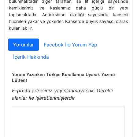
bulunmaktadır diğer taraftan ise lif içeriği sayesinde
kemiklerimiz ve kaslarımız daha güçlü bir yapı
toplamaktadır. Antioksidan özelliği sayesinde kanserli
hücreleri yakar ve yokeder. Kanserde büyük savaşcı olarak
kullanılabilir.
Yorumlar
Facebok İle Yorum Yap
İçerik Hakkında
Yorum Yazarken Türkçe Kurallarına Uyarak Yazınız
Lütfen!
E-posta adresiniz yayınlanmayacak.
Gerekli
alanlar
ile işaretlenmişlerdir