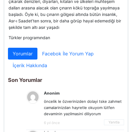
çıkarak denizleri, diyarları, kıtaları ve ülkeleri muhteşem
dalları arasına alacak olan çınarın kökü toprağa yayılmaya
başladı. Öyle ki, bu çınarın gölgesi altında bütün insanlık,
Asr-ı Saadet’ten sonra, bir daha görüp hayal edemediği bir
şekilde tam altı asır yaşadı
Türkler programından
Yorumlar
Facebok İle Yorum Yap
İçerik Hakkında
Son Yorumlar
Anonim
öncelik le özverinizden dolayi tske zahmet
camalarinizdan hayretle okuyom lütfen
devaminin yazilmasini diliyorum
Yanıtla
6 yıl önce