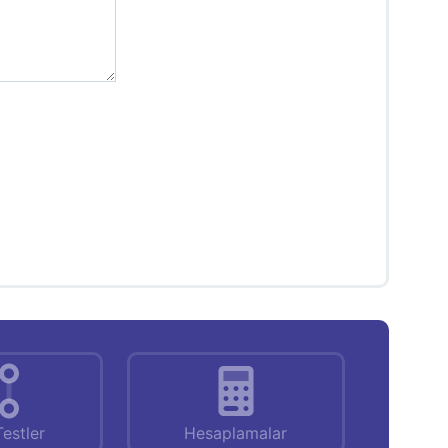
Testler
Hesaplamalar