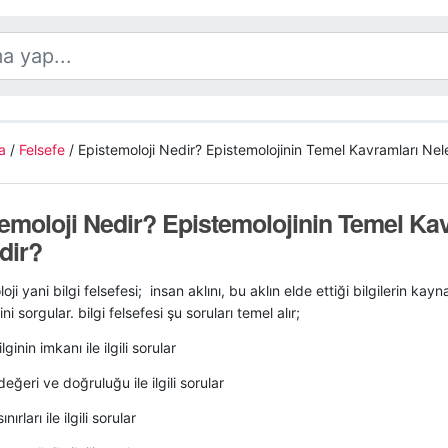
a
/
Felsefe
/
Epistemoloji Nedir? Epistemolojinin Temel Kavramları Nele
emoloji Nedir? Epistemolojinin Temel Ka
dir?
oji yani bilgi felsefesi; insan aklını, bu aklın elde ettiği bilgilerin ka
ini sorgular. bilgi felsefesi şu soruları temel alır;
ginin imkanı ile ilgili sorular
değeri ve doğruluğu ile ilgili sorular
ınırları ile ilgili sorular