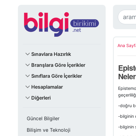
Ana Sayf
Sınavlara Hazırlık
Branşlara Göre İçerikler
Epist
Neler
Sınıflara Göre İçerikler
Hesaplamalar
Epistemol
geçerliliğ
Diğerleri
-doğru bil
-bilginin 
Güncel Bilgiler
-bilginin s
Bilişim ve Teknoloji