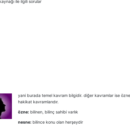
kaynağı ile ilgili sorular
yani burada temel kavram bilgidir. diğer kavramlar ise özn
hakikat kavramlarıdır.
özne:
bilinen, bilinç sahibi varlık
nesne:
bilince konu olan herşeydir