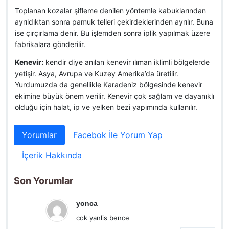
Toplanan kozalar şifleme denilen yöntemle kabuklarından
ayrıldıktan sonra pamuk telleri çekirdeklerinden ayrılır. Buna
ise çırçırlama denir. Bu işlemden sonra iplik yapılmak üzere
fabrikalara gönderilir.
Kenevir:
kendir diye anılan kenevir ılıman iklimli bölgelerde
yetişir. Asya, Avrupa ve Kuzey Amerika’da üretilir.
Yurdumuzda da genellikle Karadeniz bölgesinde kenevir
ekimine büyük önem verilir. Kenevir çok sağlam ve dayanıklı
olduğu için halat, ip ve yelken bezi yapımında kullanılır.
Yorumlar
Facebok İle Yorum Yap
İçerik Hakkında
Son Yorumlar
yonca
cok yanlis bence