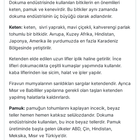
Dokuma endüstrisinde kullanılan bitkilerin en önemlileri
keten, pamuk ve kenevirdir. Bu bitkiler aynı zamanda
dokuma endüstrisinin üç büyüğü olarak adlandırılır.
Keten:
keten, sivri yapraklı, mavi çiçekli, kahverengi parlak
tohumlu bir bitkidir. Avrupa, Kuzey Afrika, Hindistan,
Japonya, Amerika ile yurdumuzda en fazla Karadeniz
Bölgesinde yetiştirilir.
Ketenden elde edilen uzun lifler iplik haline getirilir. İnce
lifleri dokumacılıkta çeşitli kumaşlar yapımında kullanılır.
kaba liflerinden ise sicim, halat ve ipler yapılır.
Firavun mumyalarının sarıldıkları sargılar ketendendir. Ayrıca
Mısır ve Babilliler yapılarına gerekli olan taşları ketenden
yapılmış halatlarla kaldırırlardı.
Pamuk:
pamuğun tohumlarını kaplayan incecik, beyaz
teller hemen hemen katıksız selülozdandır. Dokuma
endüstrisinde kullanılan, bu ince beyaz tellerdir. Pamuk
üretiminde başta gelen ülkeler ABD, Çin, Hindistan,
Meksika, Mısır ve Türkiye’dir.