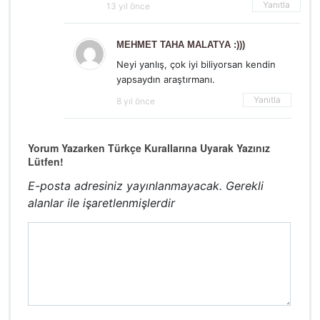
Yanıtla
13 yıl önce
MEHMET TAHA MALATYA :)))
Neyi yanlış, çok iyi biliyorsan kendin
yapsaydın araştırmanı.
Yanıtla
8 yıl önce
Yorum Yazarken Türkçe Kurallarına Uyarak Yazınız
Lütfen!
E-posta adresiniz yayınlanmayacak.
Gerekli
alanlar
ile işaretlenmişlerdir