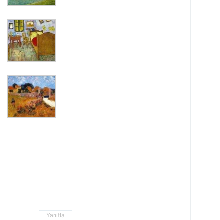
Yanıtla