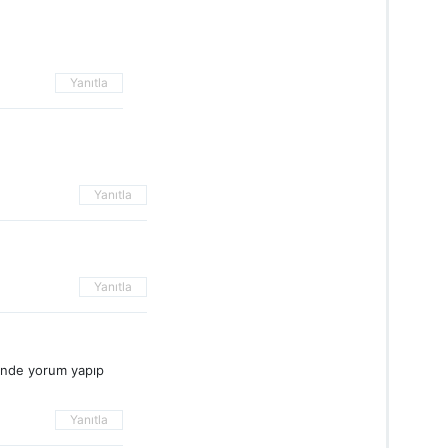
Yanıtla
Yanıtla
Yanıtla
ende yorum yapıp
Yanıtla