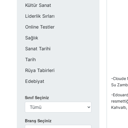
Kültür Sanat
Liderlik Sırları
Online Testler
Sağlık
Sanat Tarihi
Tarih
Rüya Tabirleri
-Cloude M
Edebiyat
Su Zambak
-Edouard 
Sınıf Seçiniz
resmettiğ
Kahvaltı,
Branş Seçiniz