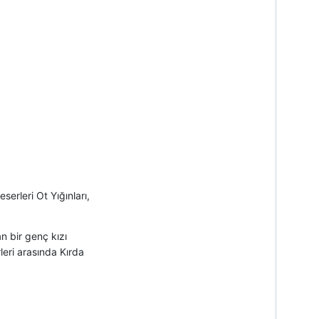
erleri Ot Yığınları,
n bir genç kızı
rleri arasında Kırda