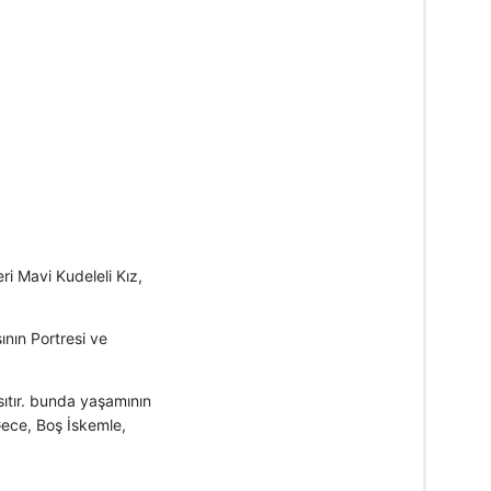
ri Mavi Kudeleli Kız,
ının Portresi ve
nsıtır. bunda yaşamının
 Gece, Boş İskemle,