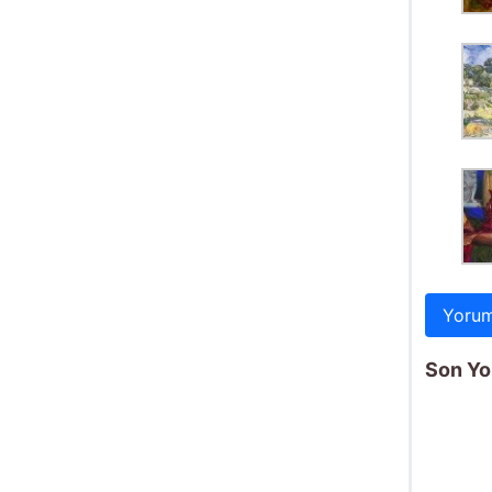
Yorum
Son Yo