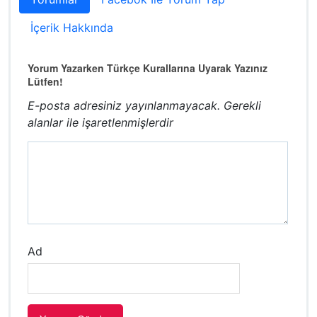
İçerik Hakkında
Yorum Yazarken Türkçe Kurallarına Uyarak Yazınız
Lütfen!
E-posta adresiniz yayınlanmayacak.
Gerekli
alanlar
ile işaretlenmişlerdir
Ad