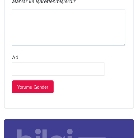
alanlar
ile işaretlenmişlerdir
Ad