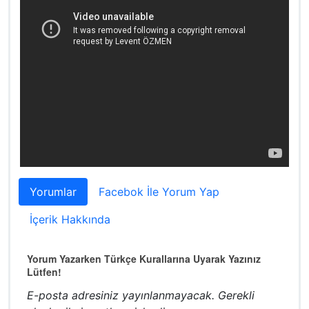
Yorumlar
Facebok İle Yorum Yap
İçerik Hakkında
Yorum Yazarken Türkçe Kurallarına Uyarak Yazınız
Lütfen!
E-posta adresiniz yayınlanmayacak.
Gerekli