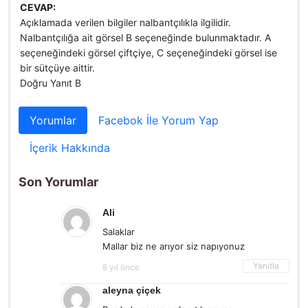
CEVAP:
Açıklamada verilen bilgiler nalbantçılıkla ilgilidir.
Nalbantçılığa ait görsel B seçeneğinde bulunmaktadır. A
seçeneğindeki görsel çiftçiye, C seçeneğindeki görsel ise
bir sütçüye aittir.
Doğru Yanıt B
Yorumlar
Facebok İle Yorum Yap
İçerik Hakkında
Son Yorumlar
Ali
Salaklar
Mallar biz ne arıyor siz napıyonuz
Yanıtla
8 yıl önce
aleyna çiçek