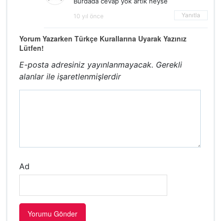
Burdada cevap yok artık neyse
Yanıtla
10 yıl önce
Yorum Yazarken Türkçe Kurallarına Uyarak Yazınız
Lütfen!
E-posta adresiniz yayınlanmayacak.
Gerekli
alanlar
ile işaretlenmişlerdir
Ad