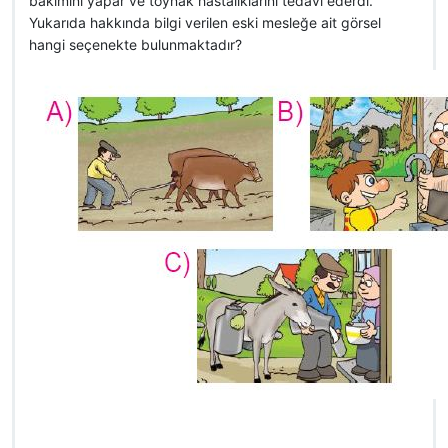
bakımını yapar ve toynak hastalıklarını tedavi ederdi.
Yukarıda hakkında bilgi verilen eski mesleğe ait görsel
hangi seçenekte bulunmaktadır?