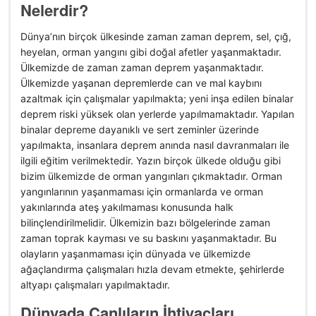
Nelerdir?
Dünya’nın birçok ülkesinde zaman zaman deprem, sel, çığ,
heyelan, orman yangını gibi doğal afetler yaşanmaktadır.
Ülkemizde de zaman zaman deprem yaşanmaktadır.
Ülkemizde yaşanan depremlerde can ve mal kaybını
azaltmak için çalışmalar yapılmakta; yeni inşa edilen binalar
deprem riski yüksek olan yerlerde yapılmamaktadır. Yapılan
binalar depreme dayanıklı ve sert zeminler üzerinde
yapılmakta, insanlara deprem anında nasıl davranmaları ile
ilgili eğitim verilmektedir. Yazın birçok ülkede olduğu gibi
bizim ülkemizde de orman yangınları çıkmaktadır. Orman
yangınlarının yaşanmaması için ormanlarda ve orman
yakınlarında ateş yakılmaması konusunda halk
bilinçlendirilmelidir. Ülkemizin bazı bölgelerinde zaman
zaman toprak kayması ve su baskını yaşanmaktadır. Bu
olayların yaşanmaması için dünyada ve ülkemizde
ağaçlandırma çalışmaları hızla devam etmekte, şehirlerde
altyapı çalışmaları yapılmaktadır.
Dünyada Canlıların İhtiyaçları