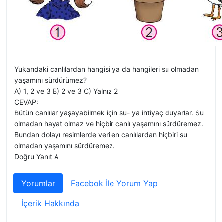
Yukarıdaki canlılardan hangisi ya da hangileri su olmadan
yaşamını sürdürümez?
A) 1, 2 ve 3 B) 2 ve 3 C) Yalnız 2
CEVAP:
Bütün canlılar yaşayabilmek için su- ya ihtiyaç duyarlar. Su
olmadan hayat olmaz ve hiçbir canlı yaşamını sürdüremez.
Bundan dolayı resimlerde verilen canlılardan hiçbiri su
olmadan yaşamını sürdüremez.
Doğru Yanıt A
Yorumlar
Facebok İle Yorum Yap
İçerik Hakkında