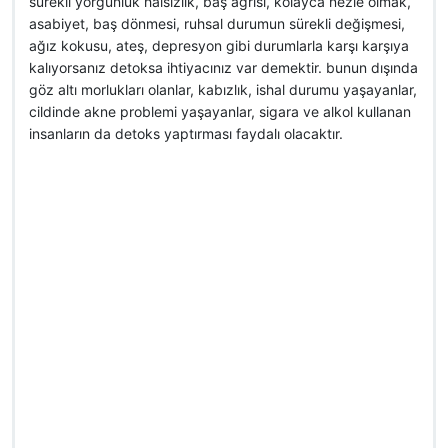
sürekli yorgunluk halsizlik, baş ağrısı, kolayca nezle olmak,
asabiyet, baş dönmesi, ruhsal durumun sürekli değişmesi,
ağız kokusu, ateş, depresyon gibi durumlarla karşı karşıya
kalıyorsanız detoksa ihtiyacınız var demektir. bunun dışında
göz altı morlukları olanlar, kabızlık, ishal durumu yaşayanlar,
cildinde akne problemi yaşayanlar, sigara ve alkol kullanan
insanların da detoks yaptırması faydalı olacaktır.