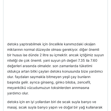
detoks yaptırabilmek için öncelikle kanımızdaki oksijen
miktarının normal düzeyde olması gerekiyor. diğer önemli
bir husus ise dünde 2 litre su içmektir. ancak içtiğimiz suyun
niteliği de çok önemli. yani suyun ph değeri 7.35 ila 7.60
değerleri arasında olmalıdır. son zamanlarda tüketimi
oldukça artan bitki çayları detoks konusunda bize yardımcı
olur. faydaları saymakla bitmeyen yeşil çay bunların
başında gelir. ayrıca ginseng, ginko biloba, zencefil,
meyankökü vücudumuzun toksinlerden arınmasına
yardımcı olur.
detoks için en iyi yollardan biri de sıcak suyla banyo ve
masaj. sıcak suyla banyo yapın ve doğal bir yağ kullanarak