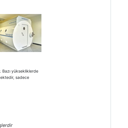
. Bazı yüksekliklerde
mektedir, sadece
şlerdir