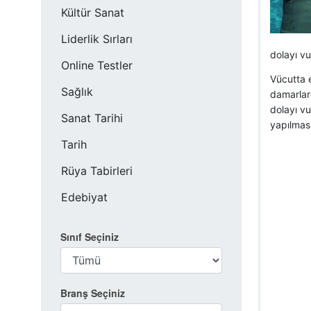
Kültür Sanat
Liderlik Sırları
dolayı vu
Online Testler
Vücutta e
Sağlık
damarlard
dolayı v
Sanat Tarihi
yapılması
Tarih
Rüya Tabirleri
Edebiyat
Sınıf Seçiniz
Branş Seçiniz