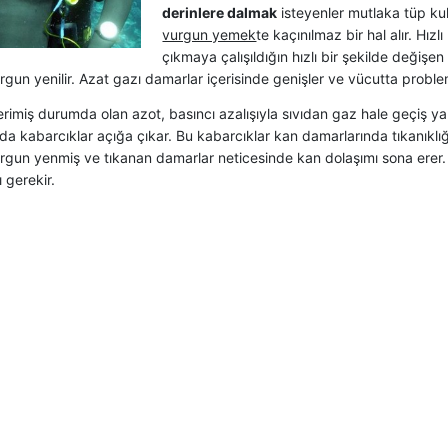
derinlere dalmak
isteyenler mutlaka tüp kul
vurgun yemek
te kaçınılmaz bir hal alır. Hızl
çıkmaya çalışıldığın hızlı bir şekilde değiş
rgun yenilir. Azat gazı damarlar içerisinde genişler ve vücutta proble
rimiş durumda olan azot, basıncı azalışıyla sıvıdan gaz hale geçiş y
a kabarcıklar açığa çıkar. Bu kabarcıklar kan damarlarında tıkanıklı
urgun yenmiş ve tıkanan damarlar neticesinde kan dolaşımı sona erer.
 gerekir.