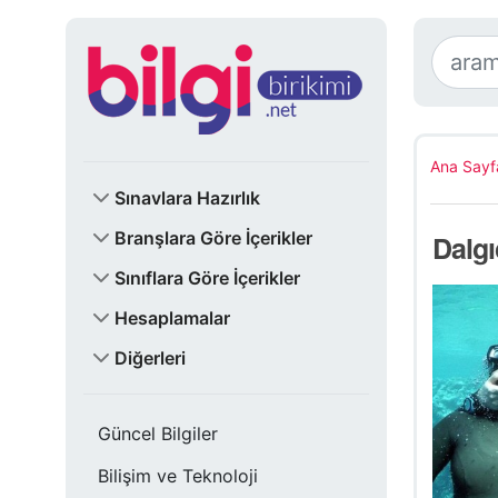
Ana Sayf
Sınavlara Hazırlık
Branşlara Göre İçerikler
Dalg
Sınıflara Göre İçerikler
Hesaplamalar
Diğerleri
Güncel Bilgiler
Bilişim ve Teknoloji