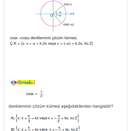
denkleminin çözüm kümesi aşağıdakilerden hangisidir?