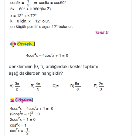
denkleminin [0, π] aralığındaki kökler toplamı
aşağıdakilerden hangisidir?