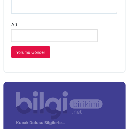
Ad
Kucak Dolusu Bilgilerle…