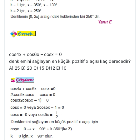
cos4x + cos6x – cosx = 0
denklemini sağlayan en küçük pozitif x açısı kaç derecedir?
A) 25 B) 20 C) 15 D)12 E) 10