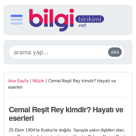
ARA
Ana Sayfa
/
Müzik
/
Cemal Reşit Rey kimdir? Hayatı ve
eserleri
Cemal Reşit Rey kimdir? Hayatı ve
eserleri
25 Ekim 1904’te Kudüs’te doğdu.
Sarayla yakın ilişkileri
olan,