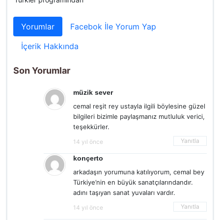
Yorumlar
Facebok İle Yorum Yap
İçerik Hakkında
Son Yorumlar
müzik sever
cemal reşit rey ustayla ilgili böylesine güzel
bilgileri bizimle paylaşmanız mutluluk verici,
teşekkürler.
Yanıtla
14 yıl önce
konçerto
arkadaşın yorumuna katılıyorum, cemal bey
Türkiye’nin en büyük sanatçılarındandır.
adını taşıyan sanat yuvaları vardır.
Yanıtla
14 yıl önce