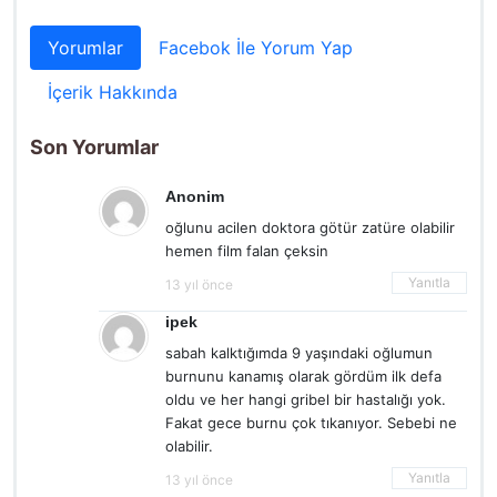
Yorumlar
Facebok İle Yorum Yap
İçerik Hakkında
Son Yorumlar
Anonim
oğlunu acilen doktora götür zatüre olabilir
hemen film falan çeksin
Yanıtla
13 yıl önce
ipek
sabah kalktığımda 9 yaşındaki oğlumun
burnunu kanamış olarak gördüm ilk defa
oldu ve her hangi gribel bir hastalığı yok.
Fakat gece burnu çok tıkanıyor. Sebebi ne
olabilir.
Yanıtla
13 yıl önce