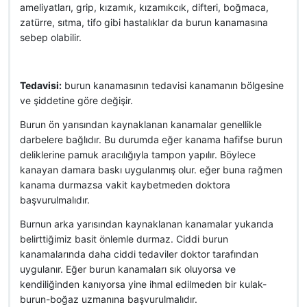
ameliyatları, grip, kızamık, kızamıkcık, difteri, boğmaca,
zatürre, sıtma, tifo gibi hastalıklar da burun kanamasına
sebep olabilir.
Tedavisi:
burun kanamasının tedavisi kanamanın bölgesine
ve şiddetine göre değişir.
Burun ön yarısından kaynaklanan kanamalar genellikle
darbelere bağlıdır. Bu durumda eğer kanama hafifse burun
deliklerine pamuk aracılığıyla tampon yapılır. Böylece
kanayan damara baskı uygulanmış olur. eğer buna rağmen
kanama durmazsa vakit kaybetmeden doktora
başvurulmalıdır.
Burnun arka yarısından kaynaklanan kanamalar yukarıda
belirttiğimiz basit önlemle durmaz. Ciddi burun
kanamalarında daha ciddi tedaviler doktor tarafından
uygulanır. Eğer burun kanamaları sık oluyorsa ve
kendiliğinden kanıyorsa yine ihmal edilmeden bir kulak-
burun-boğaz uzmanına başvurulmalıdır.