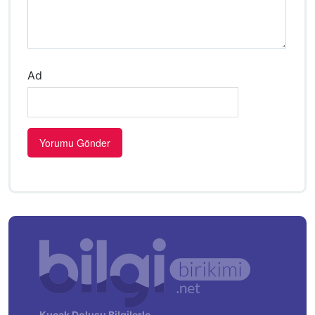
Ad
Kucak Dolusu Bilgilerle…