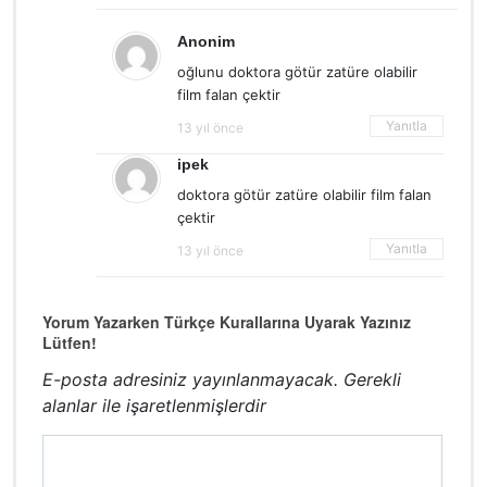
Anonim
oğlunu doktora götür zatüre olabilir
film falan çektir
Yanıtla
13 yıl önce
ipek
doktora götür zatüre olabilir film falan
çektir
Yanıtla
13 yıl önce
Yorum Yazarken Türkçe Kurallarına Uyarak Yazınız
Lütfen!
E-posta adresiniz yayınlanmayacak.
Gerekli
alanlar
ile işaretlenmişlerdir