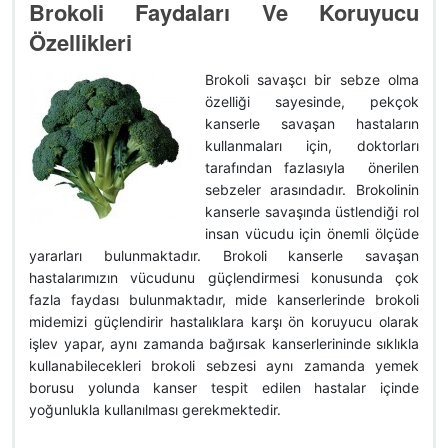
Brokoli Faydaları Ve Koruyucu
Özellikleri
Brokoli savaşcı bir sebze olma
özelliği sayesinde, pekçok
kanserle savaşan hastaların
kullanmaları için, doktorları
tarafından fazlasıyla önerilen
sebzeler arasındadır. Brokolinin
kanserle savaşında üstlendiği rol
insan vücudu için önemli ölçüde
yararları bulunmaktadır. Brokoli kanserle savaşan
hastalarımızın vücudunu güçlendirmesi konusunda çok
fazla faydası bulunmaktadır, mide kanserlerinde brokoli
midemizi güçlendirir hastalıklara karşı ön koruyucu olarak
işlev yapar, aynı zamanda bağırsak kanserlerininde sıklıkla
kullanabilecekleri brokoli sebzesi aynı zamanda yemek
borusu yolunda kanser tespit edilen hastalar içinde
yoğunlukla kullanılması gerekmektedir.