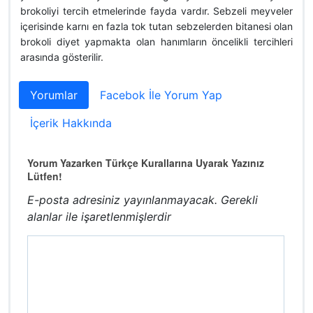
brokoliyi tercih etmelerinde fayda vardır. Sebzeli meyveler
içerisinde karnı en fazla tok tutan sebzelerden bitanesi olan
brokoli diyet yapmakta olan hanımların öncelikli tercihleri
arasında gösterilir.
Yorumlar
Facebok İle Yorum Yap
İçerik Hakkında
Yorum Yazarken Türkçe Kurallarına Uyarak Yazınız
Lütfen!
E-posta adresiniz yayınlanmayacak.
Gerekli
alanlar
ile işaretlenmişlerdir