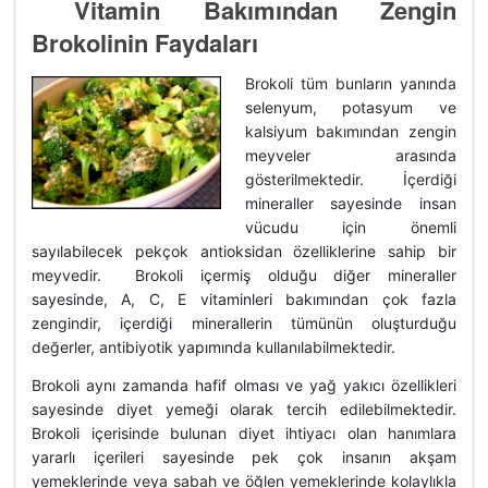
Vitamin Bakımından Zengin
Brokolinin Faydaları
Brokoli tüm bunların yanında
selenyum, potasyum ve
kalsiyum bakımından zengin
meyveler arasında
gösterilmektedir. İçerdiği
mineraller sayesinde insan
vücudu için önemli
sayılabilecek pekçok antioksidan özelliklerine sahip bir
meyvedir. Brokoli içermiş olduğu diğer mineraller
sayesinde, A, C, E vitaminleri bakımından çok fazla
zengindir, içerdiği minerallerin tümünün oluşturduğu
değerler, antibiyotik yapımında kullanılabilmektedir.
Brokoli aynı zamanda hafif olması ve yağ yakıcı özellikleri
sayesinde diyet yemeği olarak tercih edilebilmektedir.
Brokoli içerisinde bulunan diyet ihtiyacı olan hanımlara
yararlı içerileri sayesinde pek çok insanın akşam
yemeklerinde veya sabah ve öğlen yemeklerinde kolaylıkla