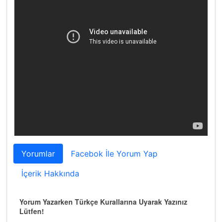
Yorumlar
Facebok İle Yorum Yap
İçerik Hakkında
Yorum Yazarken Türkçe Kurallarına Uyarak Yazınız
Lütfen!