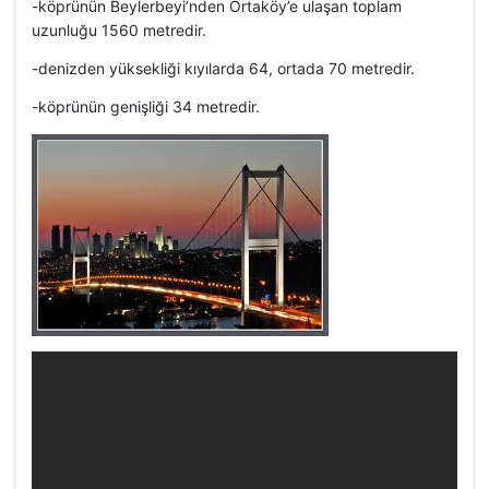
-köprünün Beylerbeyi’nden Ortaköy’e ulaşan toplam
uzunluğu 1560 metredir.
-denizden yüksekliği kıyılarda 64, ortada 70 metredir.
-köprünün genişliği 34 metredir.