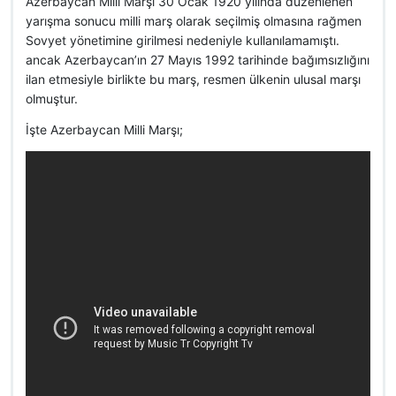
Azerbaycan Milli Marşı 30 Ocak 1920 yılında düzenlenen
yarışma sonucu milli marş olarak seçilmiş olmasına rağmen
Sovyet yönetimine girilmesi nedeniyle kullanılamamıştı.
ancak Azerbaycan’ın 27 Mayıs 1992 tarihinde bağımsızlığını
ilan etmesiyle birlikte bu marş, resmen ülkenin ulusal marşı
olmuştur.
İşte Azerbaycan Milli Marşı;