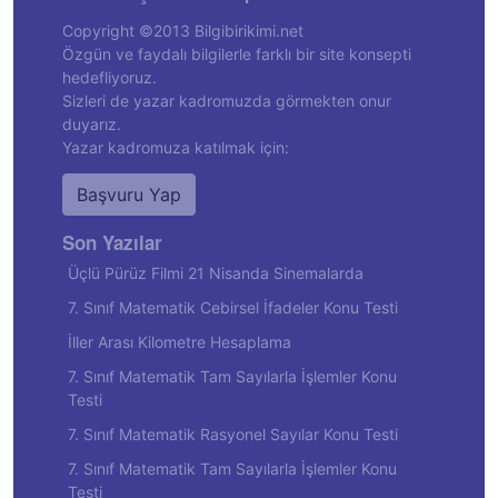
Copyright ©2013 Bilgibirikimi.net
Özgün ve faydalı bilgilerle farklı bir site konsepti
hedefliyoruz.
Sizleri de yazar kadromuzda görmekten onur
duyarız.
Yazar kadromuza katılmak için:
Başvuru Yap
Son Yazılar
Üçlü Pürüz Filmi 21 Nisanda Sinemalarda
7. Sınıf Matematik Cebirsel İfadeler Konu Testi
İller Arası Kilometre Hesaplama
7. Sınıf Matematik Tam Sayılarla İşlemler Konu
Testi
7. Sınıf Matematik Rasyonel Sayılar Konu Testi
7. Sınıf Matematik Tam Sayılarla İşlemler Konu
Testi