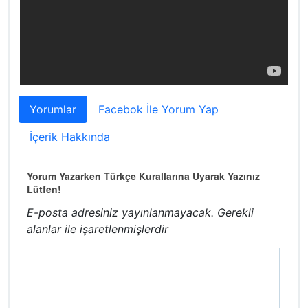
Yorumlar
Facebok İle Yorum Yap
İçerik Hakkında
Yorum Yazarken Türkçe Kurallarına Uyarak Yazınız
Lütfen!
E-posta adresiniz yayınlanmayacak.
Gerekli
alanlar
ile işaretlenmişlerdir