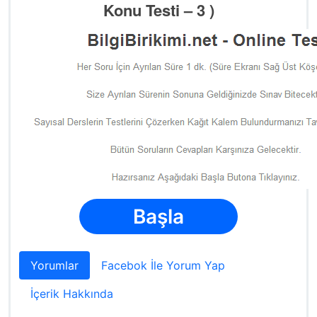
Konu Testi – 3 )
Başla
Yorumlar
Facebok İle Yorum Yap
İçerik Hakkında