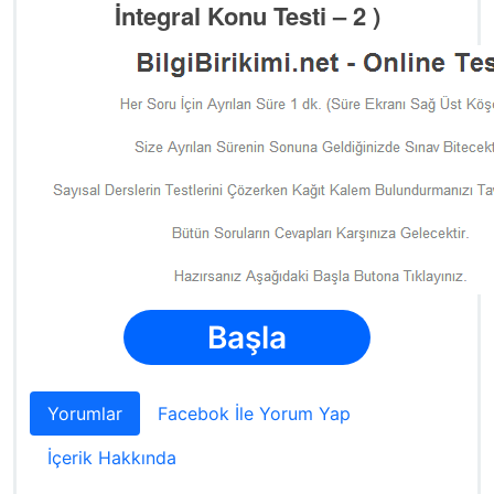
İntegral Konu Testi – 2 )
Başla
Yorumlar
Facebok İle Yorum Yap
İçerik Hakkında